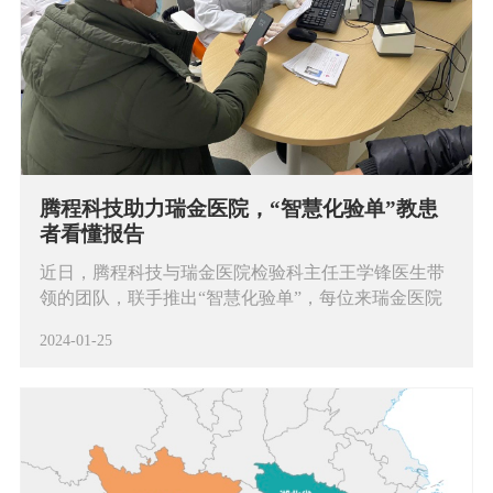
腾程科技助力瑞金医院，“智慧化验单”教患
者看懂报告
近日，腾程科技与瑞金医院检验科主任王学锋医生带
领的团队，联手推出“智慧化验单”，每位来瑞金医院
进行血脂检查的患者，都会收到一份个性化的血脂检
2024-01-25
验单，上面印有两个系统讲解的二维码，扫码后便可
观看医院专家的对应科普视频，方便人们更清楚地了
解检查单相关指标，还能科学指导有心血管疾病风险
的人群用药。