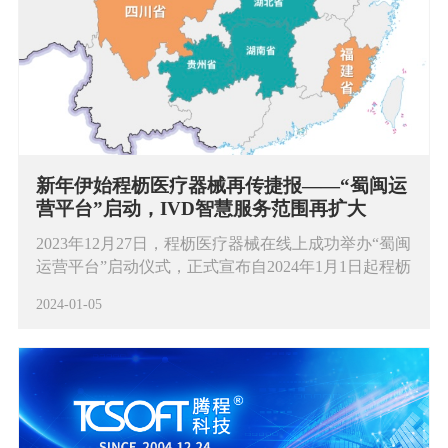
新年伊始程枥医疗器械再传捷报——“蜀闽运
营平台”启动，IVD智慧服务范围再扩大
2023年12月27日，程枥医疗器械在线上成功举办“蜀闽
运营平台”启动仪式，正式宣布自2024年1月1日起程枥
医疗器械“蜀闽平台”正式运营。
2024-01-05