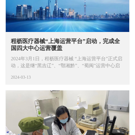
程枥医疗器械“上海运营平台”启动，完成全
国四大中心运营覆盖
2024年3月1日，程枥医疗器械 “上海运营平台”正式启
动，这是继“黑吉辽”、“鄂湘黔”、“蜀闽”运营中心启
动后的又一里程碑。
2024-03-13