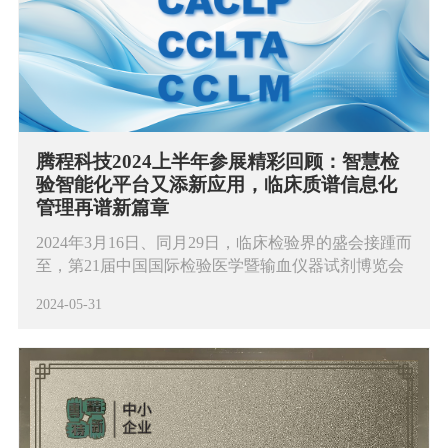
腾程科技2024上半年参展精彩回顾：智慧检
验智能化平台又添新应用，临床质谱信息化
管理再谱新篇章
2024年3月16日、同月29日，临床检验界的盛会接踵而
至，第21届中国国际检验医学暨输血仪器试剂博览会
（2024 CACLP)、第十届全国检验医学技术与应用学
2024-05-31
术会议（CCLTA2024）暨第十届全国临床检验装备展
览会先后在重庆国际博览中心开幕。