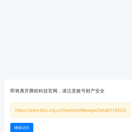
即将离开腾程科技官网，请注意账号财产安全
https://www.ttbz.org.cn/StandardManage/Detail/114502/
继续访问